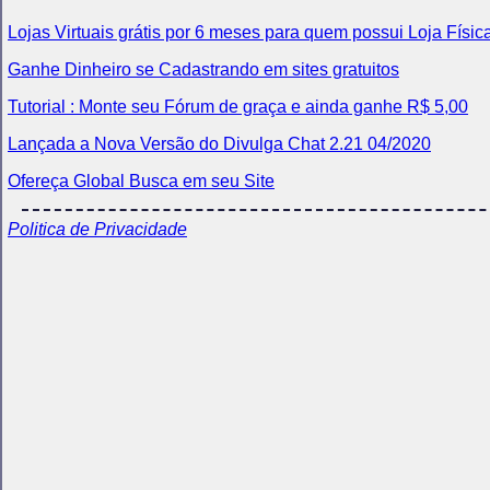
Lojas Virtuais grátis por 6 meses para quem possui Loja Físic
Ganhe Dinheiro se Cadastrando em sites gratuitos
Tutorial : Monte seu Fórum de graça e ainda ganhe R$ 5,00
Lançada a Nova Versão do Divulga Chat 2.21 04/2020
Ofereça Global Busca em seu Site
Politica de Privacidade