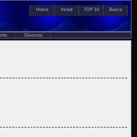
Home
Incluir
TOP 10
Busca
ento
Diversos