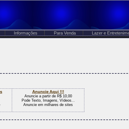
Informações
Para Venda
Lazer e Entretenim
es
Anuncie Aqui !!!
Anuncie a partir de R$ 10,00
Pode Texto, Imagens, Vídeos...
e
Anuncie em milhares de sites